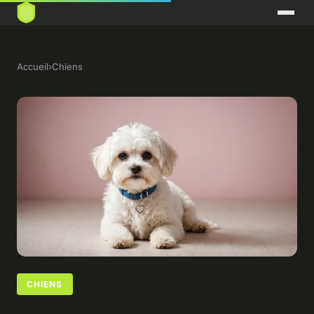
Accueil
›
Chiens
CHIENS