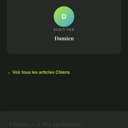
D
ECRIT PAR
Damien
← Voir tous les articles Chiens
Chiens — À lire également