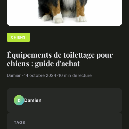
CHIENS
Équipements de toilettage pour
chiens : guide d'achat
Damien
•
14 octobre 2024
•
10 min de lecture
Damien
D
TAGS