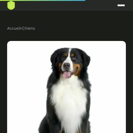
Accueil
›
Chiens