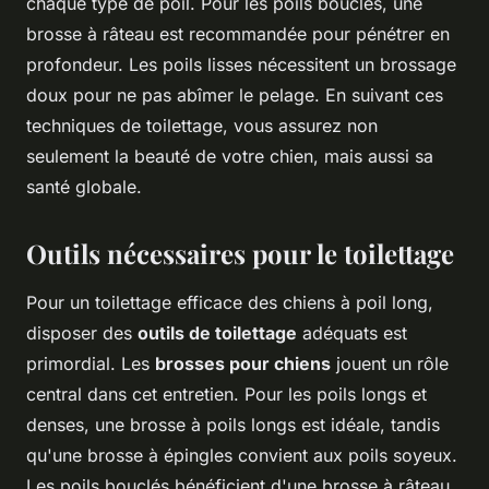
chaque type de poil. Pour les poils bouclés, une
brosse à râteau est recommandée pour pénétrer en
profondeur. Les poils lisses nécessitent un brossage
doux pour ne pas abîmer le pelage. En suivant ces
techniques de toilettage, vous assurez non
seulement la beauté de votre chien, mais aussi sa
santé globale.
Outils nécessaires pour le toilettage
Pour un toilettage efficace des chiens à poil long,
disposer des
outils de toilettage
adéquats est
primordial. Les
brosses pour chiens
jouent un rôle
central dans cet entretien. Pour les poils longs et
denses, une brosse à poils longs est idéale, tandis
qu'une brosse à épingles convient aux poils soyeux.
Les poils bouclés bénéficient d'une brosse à râteau