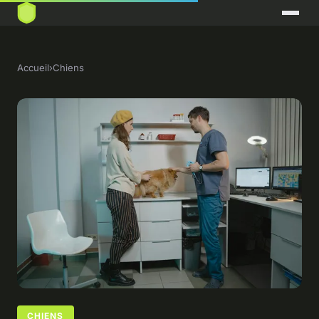
Accueil
›
Chiens
CHIENS