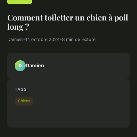
Comment toiletter un chien à poil
long ?
Damien
•
14 octobre 2024
•
8 min de lecture
Damien
D
TAGS
Chiens